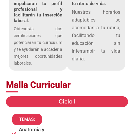
impulsarán tu perfil
tu ritmo de vida.
profesional y
Nuestros horarios
facilitarán tu inserción
adaptables se
laboral.
acomodan a tu rutina,
Obtendrás dos
facilitando tu
certificaciones que
potenciarán tu currículum
educación sin
y te ayudarán a acceder a
interrumpir tu vida
mejores oportunidades
diaria.
laborales.
Malla Curricular
Ciclo I
TEMAS:
Anatomía y