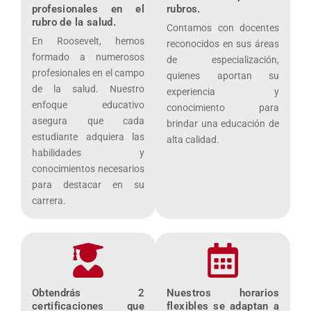
profesionales en el
rubros.
rubro de la salud.
Contamos con docentes
En Roosevelt, hemos
reconocidos en sus áreas
formado a numerosos
de especialización,
profesionales en el campo
quienes aportan su
de la salud. Nuestro
experiencia y
enfoque educativo
conocimiento para
asegura que cada
brindar una educación de
estudiante adquiera las
alta calidad.
habilidades y
conocimientos necesarios
para destacar en su
carrera.
Obtendrás 2
Nuestros horarios
certificaciones que
flexibles se adaptan a