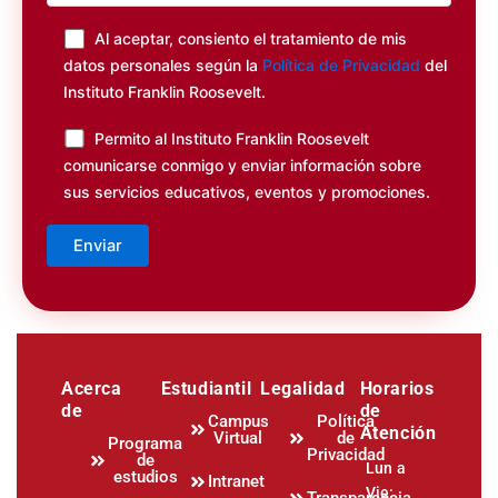
Al aceptar, consiento el tratamiento de mis
datos personales según la
Política de Privacidad
del
Instituto Franklin Roosevelt.
Permito al Instituto Franklin Roosevelt
comunicarse conmigo y enviar información sobre
sus servicios educativos, eventos y promociones.
Acerca
Estudiantil
Legalidad
Horarios
de
de
Campus
Política
Atención
Virtual
de
Programa
Privacidad
de
Lun a
estudios
Intranet
Vie:
Transparencia