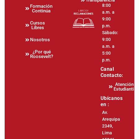
8:00
Formación
Continúa
a.m. a
9:00
Cursos
p.m.
Libres
Sábado:
Nosotros
9:00
a.m. a
¿Por qué
5:00
Roosevelt?
p.m.
Canal
Contacto:
Atención
Estudiantil
Ubícanos
en :
Av.
Arequipa
2349,
Lima