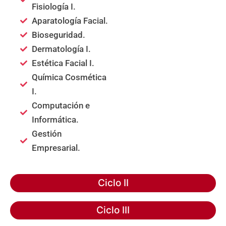
Fisiología I.
Aparatología Facial.
Bioseguridad.
Dermatología I.
Estética Facial I.
Química Cosmética
I.
Computación e
Informática.
Gestión
Empresarial.
Ciclo II
Ciclo III